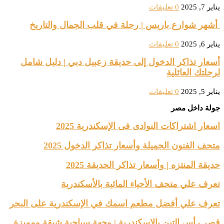
يناير 7, 2025
0 تعليقات
أشهر شوارع باريس | رحلة في قلب الجمال والتاريخ
يناير 6, 2025
0 تعليقات
أسعار تذاكر الدخول إلى حديقة زعبيل دبي | دليل شامل
لرحلتك العائلية
يناير 5, 2025
0 تعليقات
جولة داخل مصر
اسعار اشتراكات النوادى فى الإسكندرية 2025
متحف الفنون الجميلة وأسعار تذاكر الدخول 2025
حديقة المنتزه | وأسعار تذاكر الحديقة 2025
تعرف علي متحف الأحياء المائية بالأسكندرية
تعرف علي أفضل مطعم اسمك في الإسكندرية على البحر
قصر رأس التين بالإسكندرية | وجهة سياحية شيقة ومميزة