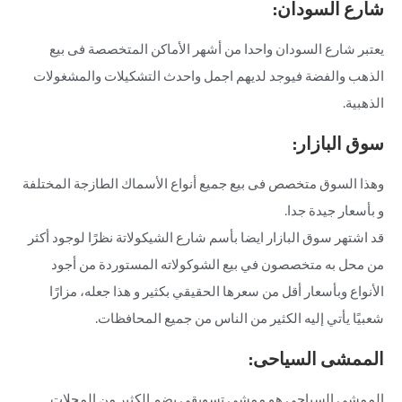
شارع السودان:
يعتبر شارع السودان واحدا من أشهر الأماكن المتخصصة فى بيع
الذهب والفضة فيوجد لديهم اجمل واحدث التشكيلات والمشغولات
الذهبية.
سوق البازار:
وهذا السوق متخصص فى بيع جميع أنواع الأسماك الطازجة المختلفة
و بأسعار جيدة جدا.
قد اشتهر سوق البازار ايضا بأسم شارع الشيكولاتة نظرًا لوجود أكثر
من محل به متخصصون في بيع الشوكولاته المستوردة من أجود
الأنواع وبأسعار أقل من سعرها الحقيقي بكثير و هذا جعله، مزارًا
شعبيًا يأتي إليه الكثير من الناس من جميع المحافظات.
الممشى السياحى:
الممشى السياحى هو ممشى تسويقى يضم الكثير من المحلات