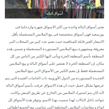
أسواق البالة
تعتبر أسواق البالة واحدة من اكثر الاسواق شهرة وازدحاما فى
بورسعيد فهى أسواق متخصصة فى بيع الملابس المستعملة بأقل
الاسعار الغير قابلة للمنافسة حيث تضم عدد كبير من المحلات التى
معروفة ومشهورة ببيع الملابس المستوردة المستعملة و تسمى هذه
المنطقة بأسم المنطقة الحرة ويأتى اليها الكثير من الناس من كل
مكان. إن المنطقة الحرة لا تقتصر على أسواق البالة و بيع الملابس
المستعملة فقط بل تضم الكثير من الأسواق التي تبيع الملابس
الجديدة المستوردة من الدول الأوروبية ذات الخامات الجيدة التى يتم
عرضها بشكل جميل حيث ان هذة الاسواق عرفت بأسم أسواق البالة
لأنه كان يتم استيراد الملابس من الخارج عن طريق السفن وكانت
تتواجد داخل البالات لهذا سميت بهذا الاسم. وتوفر هذه الأسواق كل
انواع و مقاسات الملابس المختلفة التى تتناسب مع الجميع اطفالى