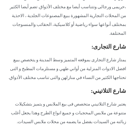
،حريمى ورجالى وتتناسب أيضا مع مختلف الأذواق. تضم أيضا الكثير
من المحلات التجارية المشهورة ببيع المصنوعات الجلدية ، الاحذية
بمختلف أنواعها سواء رياضية أو كلاسيكية، الحقائب والمنسوجات
المختلفة.
شارع التجارى:
يمتاز شارع التجارى بموقعه المتميز وسط المدينة و يتخصص ببيع
افضل الادوات المنزلية من أواني طهي و مستلزمات المطبخ و التى
تحتاجها الكثير من النساء في منازلهن والتى تناسب مختلف الأذواق.
شارع التلاتيني:
يعتبر شارع التلاتيني متخصص فى بيع الملابس و يتميز بتشكيلات
متنوعة من ملابس المحجبات و جميع انواع الطرح وهذا يجعل أغلب
زبائنه من السيدات بفضل ما يضمه من محلات ملابس السيدات.