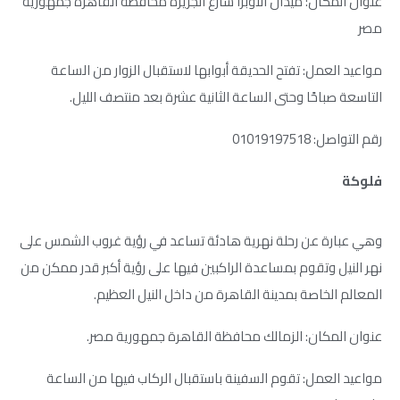
عنوان المكان: ميدان الأوبرا شارع الجزيرة محافظة القاهرة جمهورية
مصر
مواعيد العمل: تفتح الحديقة أبوابها لاستقبال الزوار من الساعة
التاسعة صباحًا وحتى الساعة الثانية عشرة بعد منتصف الليل.
رقم التواصل: 01019197518
فلوكة
وهي عبارة عن رحلة نهرية هادئة تساعد في رؤية غروب الشمس على
نهر النيل وتقوم بمساعدة الراكبين فيها على رؤية أكبر قدر ممكن من
المعالم الخاصة بمدينة القاهرة من داخل النيل العظيم.
عنوان المكان: الزمالك محافظة القاهرة جمهورية مصر.
مواعيد العمل: تقوم السفينة باستقبال الركاب فيها من الساعة