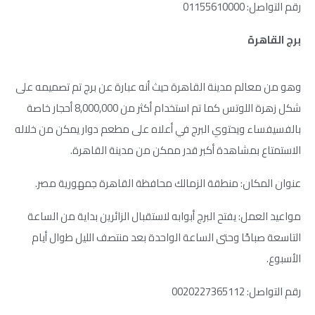
رقم التواصل: 01155610000
برج القاهرة
وهو من معالم مدينة القاهرة حيث أنه عبارة عن برج تم تصميمه على
شكل زهرة اللوتس كما تم استخدام أكثر من 8,000,000 أحجار خاصة
بالفسيفساء ويحتوي البرج في أعلاه على مطعم دوار يمكن من خلاله
الاستمتاع بمشاهدة أكبر قدر ممكن من مدينة القاهرة.
عنوان المكان: منطقة الزمالك محافظة القاهرة جمهورية مصر.
مواعيد العمل: يفتح البرج أبوابه لاستقبال الزائرين بداية من الساعة
التاسعة صباحًا وحتى الساعة الواحدة بعد منتصف الليل طوال أيام
الأسبوع.
رقم التواصل: 0020227365112