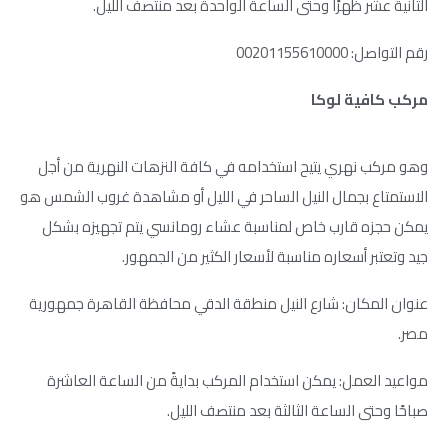
الثانية عشر ظهرًا وحتى الساعة الواحدة بعد منتصف الليل.
رقم التواصل: 00201155610000
مركب كافية لوكا
وهو مركب نهري يتيح استخدامه في كافة النزهات النهرية من أجل
الاستمتاع بجمال النيل الساحر في الليل أو مشاهدة غروب الشمس هو
يمكن حجزه قارب خاص لمناسبة عشاء رومانسي يتم تجهيزه بشكل
جيد وتعتبر أسعاره مناسبة لأسعار الكثير من الجمهور.
عنوان المكان: شارع النيل منطقة الدقي محافظة القاهرة جمهورية
مصر.
مواعيد العمل: يمكن استخدام المركب بدايةً من الساعة العاشرة
صباحًا وحتى الساعة الثالثة بعد منتصف الليل.