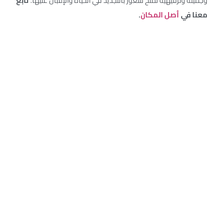
وجميلة وترفيهية تمنح شعور بالتجديد في الحياة والإقبال عليها.
تابع
معنا في
أصل المكان
.