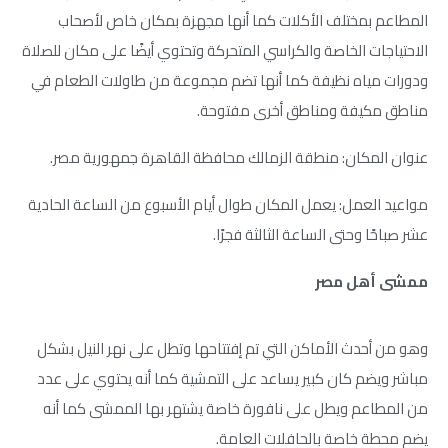
المطاعم بمختلف الأكلات كما أنها مجهزة بمكان خاص لأصحاب
الاحتياجات الخاصة والكراسي المتحركة وتحتوي أيضًا على مكان للصلاة
ودورات مياه نظيفة كما أنها تضم مجموعة من طاولات الطعام في
مناطق مكيفة ومناطق أخرى مفتوحة.
عنوان المكان: منطقة الزمالك محافظة القاهرة جمهورية مصر.
مواعيد العمل: يعمل المكان طوال أيام الأسبوع من الساعة الحادية
عشر صباحًا وحتى الساعة الثالثة فجرًا.
ممشى أهل مصر
وهو من أحدث الأماكن التي تم إفتتاحها وتطل على نهر النيل بشكل
مباشر ويضم كان كبير يساعد على التمشية كما أنه يحتوي على عدد
من المطاعم ويطل على نافورة خاصة يشتهر بها الممشى كما أنه
يضم محطة خاصة بالحافلات العامة.