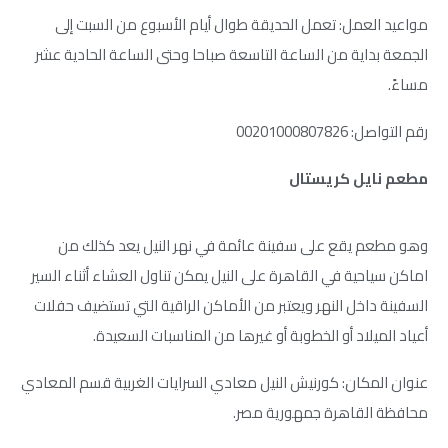
مواعيد العمل: تعمل الحديقة طوال أيام الأسبوع من السبت إلى
الجمعة بداية من الساعة التاسعة صباحا وحتى الساعة الحادية عشر
مساءً.
رقم التواصل: 00201000807826
مطعم نايل كريستال
وهو مطعم يقع على سفينة عائمة في نهر النيل يعد كذلك من
اماكن سياحية في القاهرة على النيل يمكن تناول العشاء أثناء السير
السفينة داخل النهر ويعتبر من الأماكن الراقية التي تستضيف حفلات
أعياد الميلاد أو الخطوبة أو غيرها من المناسبات السعيدة.
عنوان المكان: كورنيش النيل معادي السرايات الغربية قسم المعادي
محافظة القاهرة جمهورية مصر.