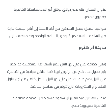
عنوان المكان: بنك مصر بولاق بولاق أبو العلا محافظة القاهرة
جمهورية مصر.
مواعيد العمل: يعمل الممشى من أيام السبت إلى أيام الجمعة بداية
من الساعة التاسعة صباحًا وحتى الساعة الواحدة بعد منتصف الليل.
حديقة أم كلثوم
وهي حديقة تطل على نهر النيل تتميز بأسعارها المنخفضة جدا مما
يتيح دخول عدد كبير من الزائرين إليها كما اماكن سياحية في القاهرة
على النيل تضم طاولات تطل على نهر النيل بشكل كامل من أجل تناول
الطعام أو المشروبات التي تتوفر في مطعم الحديقة.
عنوان المكان: عبد العزيز آل سعود قسم مصر القديمة محافظة
القاهرة جمهورية مصر.