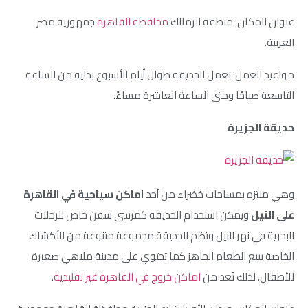
عنوان المكان: منطقة الزمالك
محافظة القاهرة
جمهورية مصر
العربية.
مواعيد العمل: تعمل الحديقة طوال أيام الأسبوع بداية من الساعة
التاسعة صباحًا وحتى الساعة العاشرة مساءً.
حديقة الجزيرة
وهي منتزه بمساحات خضراء من أحد
اماكن سياحية في القاهرة
على النيل
ويمكن استخدام الحديقة كمرسى سفن خاص للرحلات
البحرية في نهر النيل وتضم الحديقة مجموعة متنوعة من الأكشاك
الخاصة ببيع الطعام الجاهز كما تحتوي على مدينة ملاهي صغيرة
للأطفال. لذلك تُعد من
اماكن خروج في القاهرة غير تقليدية
.