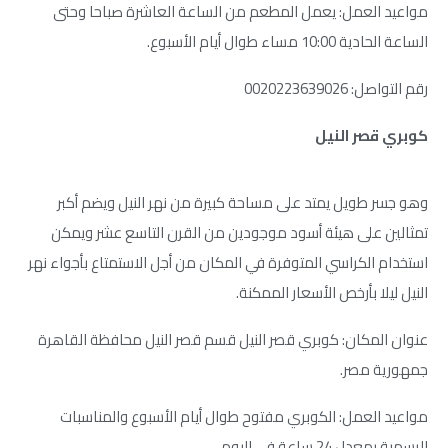
مواعيد العمل: يعمل المطعم من الساعة العاشرة صباحا وحتى
الساعة الحادية 10:00 مساء طوال أيام الأسبوع.
رقم التواصل: 0020223639026
كوبري قصر النيل
وهو جسر طويل يمتد على مساحة كبيرة من نهر النيل ويضم أكبر
تمثالين على هيئة أسود موجودين من القرن التاسع عشر ويمكن
استخدام الكراسي المتوفرة في المكان من أجل الاستمتاع بأجواء نهر
النيل ليلا بأرخص الأسعار الممكنة.
عنوان المكان: كوبري قصر النيل قسم قصر النيل محافظة القاهرة
جمهورية مصر.
مواعيد العمل: الكوبري مفتوح طوال أيام الأسبوع والمناسبات
الرسمية بمعدل 24 ساعة في اليوم.