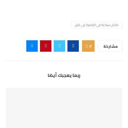
اماكن سياحية في القاهرة على النيل
0
مشاركة
ربما يعجبك أيضا