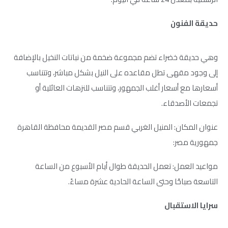
حديقة الفنون
وهي حديقة خضراء تضم مجموعة ضخمة من نباتات النخيل بالإضافة
إلى وجود مقهى تطل مقاعده على النيل بشكل مباشر، وتتناسب
أسعارها مع أسعار أغلب الجمهور، وتتناسب للنزهات العائلية أو
تجمعات الأصدقاء.
عنوان المكان: المنيل الغربي قسم مصر القديمة محافظة القاهرة
جمهورية مصر:
مواعيد العمل: تعمل الحديقة طوال أيام الأسبوع من الساعة
التاسعة صباحًا وحتى الساعة الحادية عشرة مساءً.
سرايا الاستقبال