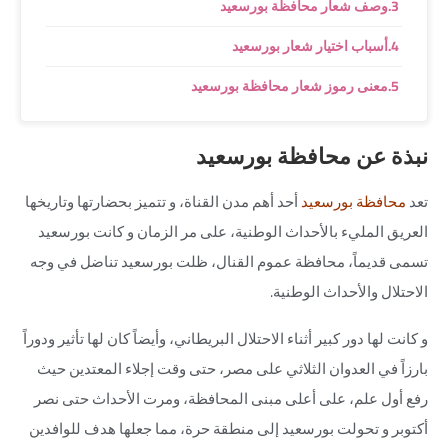
وصف شعار محافظة بورسعيد
أسباب اختيار شعار بورسعيد
معنى رموز شعار محافظة بورسعيد
نبذة عن محافظة بورسعيد
تعد
محافظة بورسعيد
أحد أهم مدن القناة، و تتميز بحضارتها وتاريخها
العريق المليء بالأحداث الوطنية، على مر الزمان و
كانت بورسعيد
تسمى قديماً، محافظة عموم القنال، ظلت بورسعيد تناضل في وجه
الاحتلال والأحداث الوطنية.
و كانت لها دور كبير أثناء الاحتلال البريطاني، وأيضاً كان لها تأثير ودوراً
بارزاً في العدوان الثلاثي على مصر، حتى وقت إجلاء المعتدين
حيث
رفع أول علم، على أعلى مبنى المحافظة، ومرت الأحداث حتى نصر
أكتوبر و
تحولت بورسعيد إلى منطقة حرة، مما جعلها هدف للوافدين