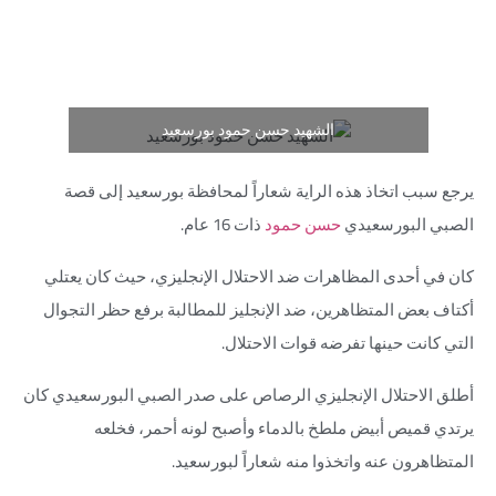
الشهيد حسن حمود بورسعيد
يرجع سبب اتخاذ هذه الراية شعاراً لمحافظة بورسعيد إلى قصة
الصبي البورسعيدي
حسن حمود
ذات 16 عام.
كان في أحدى المظاهرات ضد الاحتلال الإنجليزي، حيث كان يعتلي
أكتاف بعض المتظاهرين، ضد الإنجليز للمطالبة برفع حظر التجوال
التي كانت حينها تفرضه قوات الاحتلال.
أطلق الاحتلال الإنجليزي الرصاص على صدر الصبي البورسعيدي كان
يرتدي قميص أبيض ملطخ بالدماء وأصبح لونه أحمر، فخلعه
المتظاهرون عنه واتخذوا منه شعاراً لبورسعيد.