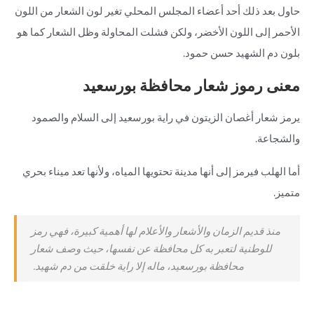
حاول بعد ذلك أحد أعضاء المجلس المحلي تغير لون الشعار من اللون
الأحمر إلى اللون الأخضر، ولكن فشلت المحاولة وظل الشعار كما هو
بلون دم الشهيد حسن حمود.
معنى رموز شعار محافظة بورسعيد
يرمز شعار أغصان الزيتون في راية بورسعيد إلى السلام والصمود
والشجاعة.
أما الهلب فيرمز إلى أنها مدينة تحتويها المياه، ولأنها تعد ميناء بحري
متميز.
منذ قديم الزمان والأشعار والأعلام لها أهمية كبيرة، فهي رمز
للوطنية لتعبر به كل محافظة عن نفسها، حيث وصف شعار
محافظة بورسعيد، ماله إلا راية خلقت من دم شهيد.