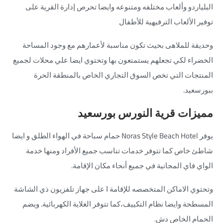
البلياردو وألعاب مختلفه ومتنوعه وايضا تحرص إدارة القرية على
توفير الألعاب الترفيهية للأطفال
وحديقة للملاهى بحيث تكون مناسبة لأعمارهم مع وجود المساحة
الخضراء لكي تجعلهم يستمتعون بها وتحتوي ايضا علي محلات لجميع
المنتجات التي تخص السوق التجاري الخاص بالمنطقة الحرة
ببورسعيد.
مميزات قرية النورس بورسعيد
يوفر Noras Style Beach Hotel حمام سباحة في الهواء الطلق و ايضا
شاطئ خاص كما تتوفر خدمات تناسب جميع الأفراد ومنها خدمة
الواي فاي المجانية في جميع أنحاء مكان الإقامة.
وتحتوي الاماكن المتخصصه للإقامة ا على جهاز تلفزيون ذي الشاشة
المسطحة وايضا نظام التكييف،كما تتوفر الغلاية الكهربائية. ويضم
الحمام الخاص دش.