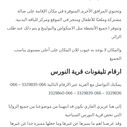
وتحتوي المرافق الأخرى المتوفرة في مكان الإقامة على صالة
مشتركة وملعبًا للأطفال ومتجر في الموقع ومركز للياقة البدنية.
وتتوفر ا جميع الأنشطة مثل الاسكواش والبولينج و يتم ذلك عند طلب
الزائر.
والمكان لا يوجد به عيوب للان المكان على أعلى مستوى يناسب
الجميع
ارقام تليفونات قرية النورس
يمكنك التواصل مع القرية عبر الارقام التالية: 066-3329835 – 066-
3329836 – 066-3329839 – 066-3329840
إلى هنا عزيزي القاري نكون قد انتهينا من موضوعنا من جميع الزوايا
التي تخص قرية النورس السياحية
وقد عرضنا اهم ما يميزها عن غيرها وما جعلها مميزة جدا عن غيرها