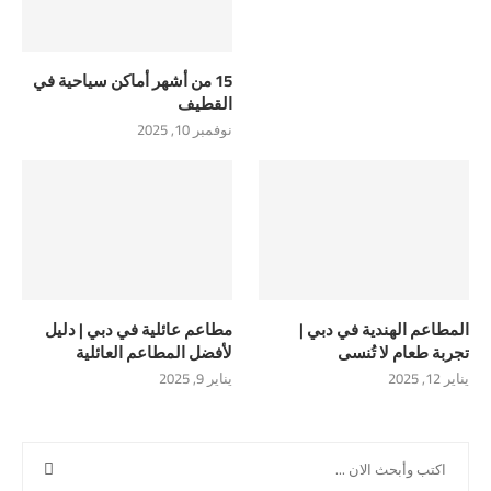
15 من أشهر أماكن سياحية في
القطيف
نوفمبر 10, 2025
المطاعم الهندية في دبي |
مطاعم عائلية في دبي | دليل
تجربة طعام لا تُنسى
لأفضل المطاعم العائلية
يناير 12, 2025
يناير 9, 2025