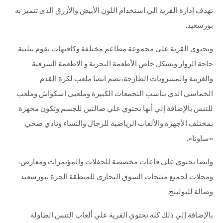
تهدف إدارة القرية الي استخدام اللون الأبيض والأزرق الذى تتميز به
بورسعيد.
وتحتوي القرية على مجموعة مطاعم مختلفة وكافيهات تقوم بتلبية
حاجة الزوار وبشكل خاص الأطعمة البحرية و الاطعمة الشرقية
والغربية والمشروبات الطازجة،تضم ايضا ملعب لكرة القدم
الخماسى الذي يناسب التجمعات الكبيرة وملعبي اسكواش وملعب
للتنس بالإضافة إلي أنها تحتوي علي صالتين للجسم وتكون مجهزة
بمختلف الأجهزة والألعاب الرياضية للرجال والنساء ونادي صحي
«ساونا».
وايضا تحتوي على قاعات مخصصة للحفلات والمؤتمرات ومعارض،
ومحلات لجميع منتجات السوق التجاري للمنطقة الحرة ببورسعيد
وصالة للبولينج.
بالإضافة إلي ذلك كله تحتوي القرية علي ألعاب التنس الطاولة