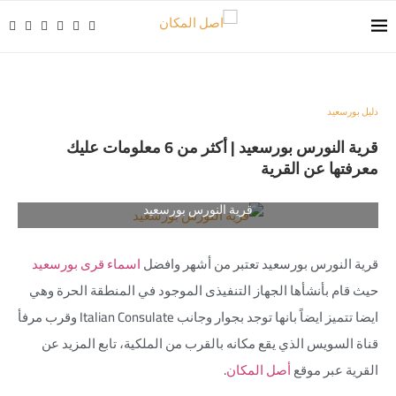
دليل بورسعيد
قرية النورس بورسعيد | أكثر من 6 معلومات عليك
معرفتها عن القرية
قرية النورس بورسعيد
قرية النورس بورسعيد تعتبر من أشهر وافضل
اسماء قرى بورسعيد
حيث قام بأنشأها الجهاز التنفيذى الموجود في المنطقة الحرة وهي
ايضا تتميز ايضاً بانها توجد بجوار وجانب Italian Consulate وقرب مرفأ
قناة السويس الذي يقع مكانه بالقرب من الملكية، تابع المزيد عن
القرية عبر موقع
أصل المكان
.