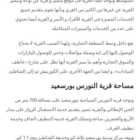
المتوسط وتوجد أيضا القرية فى موقع متميز و فريد من نوعه وتتميز
القرية عن غيرها من الكثير من القري وبأنها تقوم بتقديم جميع
الخدمات المميزة في القرية للأفراد و الأسر و القرية أيضا تحتوي
على عدد من الخدمات والمميزات المتكاملة.
تقع داخل وسط المنطقة التجارية، ولهذا السبب القرية لا يحتاج
الوصول إليها إلى اية وسيلة مواصلات وحتي للوصول للبازارات
والسوق التجارية وأهم ما يميز القرية أنها تطل على شارع «عاطف
السادات»، و ايضا من الجهة الأخرى على الكورنيش ثم إلى الشاطئ.
مساحة قرية النورس بورسعيد
وتوجد قرية النورس السياحية ببورسعيد على مسافة 700 متر من
الحي الإيطالي والقرية تتميز بتقديم خدمة الاستقبال للزوار على مدار
الأربع والعشرين ساعة وتمتلك القرية خدمة التنظيف الجاف وخدمة
تنظيف الغرف.
ويبعد مركز مدينة بورسعيد ثلاثة كم وحديقة الشاطئ يبعد 1.1 كم.