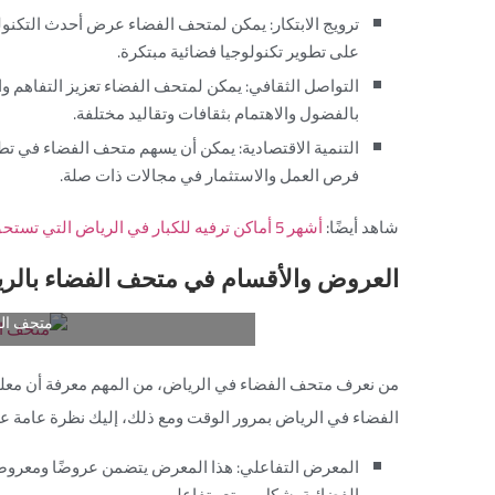
ترويج الابتكار: يمكن لمتحف الفضاء عرض أحدث التكنو
على تطوير تكنولوجيا فضائية مبتكرة.
التواصل الثقافي: يمكن لمتحف الفضاء تعزيز التفاهم وا
بالفضول والاهتمام بثقافات وتقاليد مختلفة.
التنمية الاقتصادية: يمكن أن يسهم متحف الفضاء في تط
فرص العمل والاستثمار في مجالات ذات صلة.
شاهد أيضًا:
أشهر 5 أماكن ترفيه للكبار في الرياض التي تستحق الزيارة
العروض والأقسام في متحف الفضاء بالر
متحف ال
الفضاء في الرياض بمرور الوقت ومع ذلك، إليك نظرة عامة ع
المعرض التفاعلي: هذا المعرض يتضمن عروضًا ومعروضا
الفضائية بشكل ممتع وتفاعلي.