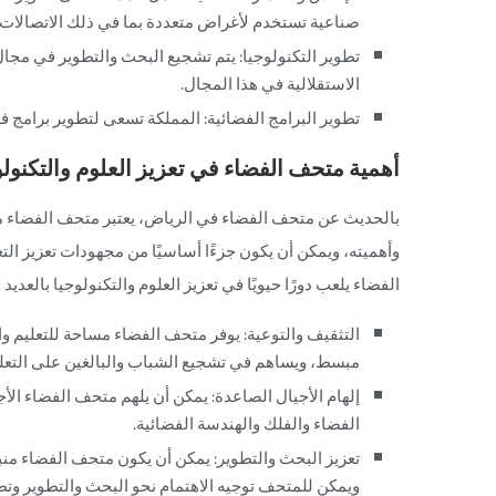
صناعية تستخدم لأغراض متعددة بما في ذلك الاتصالات و
تطوير التكنولوجيا: يتم تشجيع البحث والتطوير في مجال
الاستقلالية في هذا المجال.
تطوير البرامج الفضائية: المملكة تسعى لتطوير برامج 
أهمية متحف الفضاء في تعزيز العلوم والتكنول
بالحديث عن متحف الفضاء في الرياض، يعتبر متحف الفضاء موردً
وأهميته، ويمكن أن يكون جزءًا أساسيًا من مجهودات تعزيز الت
الفضاء يلعب دورًا حيويًا في تعزيز العلوم والتكنولوجيا بالعديد
التثقيف والتوعية: يوفر متحف الفضاء مساحة للتعليم 
مبسط، ويساهم في تشجيع الشباب والبالغين على التعلم و
إلهام الأجيال الصاعدة: يمكن أن يلهم متحف الفضاء الأ
الفضاء والفلك والهندسة الفضائية.
تعزيز البحث والتطوير: يمكن أن يكون متحف الفضاء منبرً
ويمكن للمتحف توجيه الاهتمام نحو البحث والتطوير وتطب