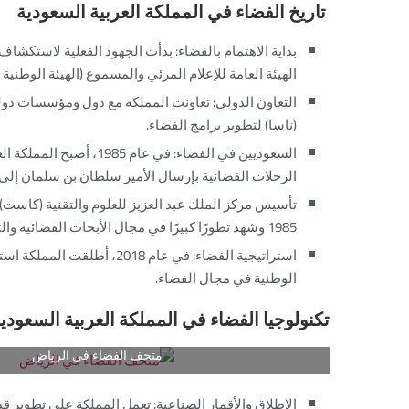
تاريخ الفضاء في المملكة العربية السعودية
بداية الاهتمام بالفضاء: بدأت الجهود الفعلية لاستكش
الهيئة العامة للإعلام المرئي والمسموع (الهيئة الوطنية لل
التعاون الدولي: تعاونت المملكة مع دول ومؤسسات دولية
(ناسا) لتطوير برامج الفضاء.
السعوديين في الفضاء: في 
الرحلات الفضائية بإرسال الأمير سلطان بن سلمان إلى
تأسيس مركز الملك عبد العزيز للعلوم والتقنية (كاست)
1985 وشهد تطورًا كبيرًا في مجال الأبحاث الفضائية والتكنولوجيا.
استراتيجية الفضاء: في عام 18
الوطنية في مجال الفضاء.
تكنولوجيا الفضاء في المملكة العربية السعودي
متحف الفضاء في الرياض
الإطلاق والأقمار الصناعية: تعمل المملكة على تطوير قد