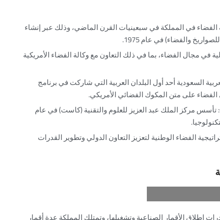
اف الفضاء في المملكة في سبعينيات القرن الماضي، وذلك عبر إنشاء
صواريخ والفضاء) في عام 1975.
 في مجال الفضاء، بما في ذلك التعاون مع وكالة الفضاء الأمريكية
عام 1985، أصبح المملكة العربية السعودية أحد أول البلدان العربية التي شاركت في برنامج
 الفضاء على متن المكوك الفضائي الأمريكي.
: تأسس مركز الملك عبد العزيز للعلوم والتقنية (كاست) في عام
20، أطلقت المملكة استراتيجية الفضاء الوطنية لتعزيز التعاون الدولي وتطوير القدرات
ة
رات إطلاق الأقمار الصناعية وتشغيلها، وتمتلك المملكة عدة أقمار