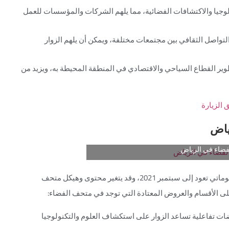
لوجيا والاكتشافات الفضائية، مما يلهم الشركات والمؤسسات للعمل
لتواصل الثقافي بين مجتمعات مختلفة، ويمكن أن يلهم الزوار
وير القطاع السياحي والاقتصادي في المنطقة المحيطة به، ويزيد من
ياض
فضاء في الرياض
من نعرف متحف الفضاء في الرياض، من المهم معرفة أن معلوماتي تعود إلى سبتمبر 2021، وقد يتغير محتوى وهيكل متحف
لى الأقسام والعروض المعتادة التي توجد في متحف الفضاء:
ت تفاعلية تساعد الزوار على استكشاف العلوم والتكنولوجيا