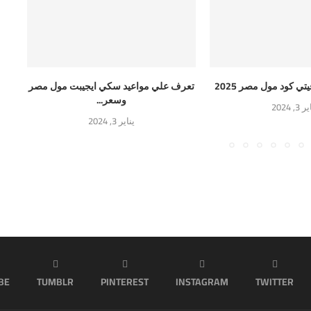
ي كود مول مصر 2025
تعرف علي مواعيد سكي ايجيبت مول مصر
اف
وسعر...
 3, 2024
يناير 3, 2024
BE
TUMBLR
PINTEREST
INSTAGRAM
TWITTER