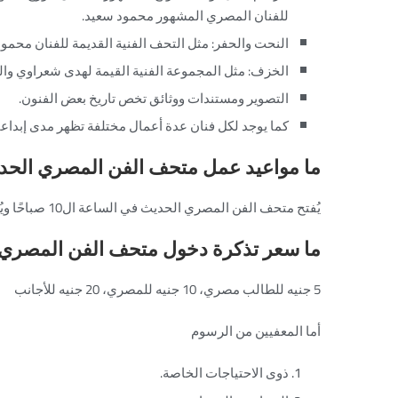
للفنان المصري المشهور محمود سعيد.
النحت والحفر: مثل التحف الفنية القديمة للفنان محمود
الخزف: مثل المجموعة الفنية القيمة لهدى شعراوي وا
التصوير ومستندات ووثائق تخص تاريخ بعض الفنون.
كما يوجد لكل فنان عدة أعمال مختلفة تظهر مدى إبداعات
ما مواعيد عمل متحف الفن المصري الحد
يُفتح متحف الفن المصري الحديث في الساعة ال10 صباحًا ويُغلق في الساعة ال4 عصرًا يوميًا فيما عدا يومي الإثنين والجمعة.
ما سعر تذكرة دخول متحف الفن المصري
5 جنيه للطالب مصري، 10 جنيه للمصري، 20 جنيه للأجانب
أما المعفيين من الرسوم
ذوى الاحتياجات الخاصة.