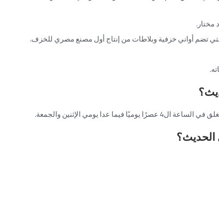
 مختار.
لتي تضم أواني خزفية وبلاطات من إنتاج أول مصنع مصري للخزف.
ه.
يث؟
 الحديث؟