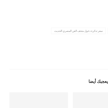
سعر تذكرة دخول متحف الفن المصري الحديث
يعجبك أيضا