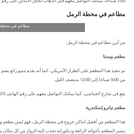
2:00 صباحًا، يمكنك التواصل معهم قبل الذهاب لحجز الأماكن على رقم الهاتف التالي: 01092465644.
مطاعم في محطة الرمل
مطاعم في محطة 
من أبرز مطاعم في محطة الرمل:
مطعم بوستا
تم تنفيذ هذا المطعم على الطراز الأمريكي، كما أنه يقدم منيو رائع يضم
من 9:00 صباحا إلى 12:00 منتصف الليل.
يقع في شارع الخياشي، كما يمكنك التواصل معهم على رقم الهاتف 01022816025.
مطعم تياترو إسكندرية
هذا المطعم من أفضل اماكن خروج في محطة الرمل، فهو ليس مطعم وحسب،
يتميز المطعم بأجوائه الرائعة وديكوراته تجذب إليه الزوار من كل مكان 