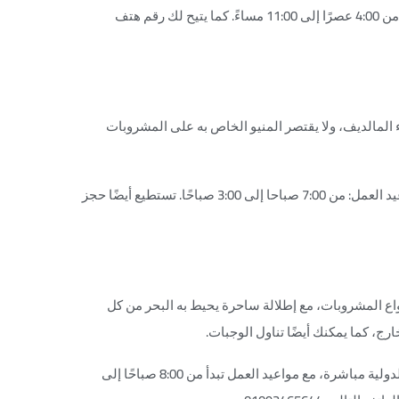
يقع الكافية في نادي اليوناني، شارع الاسكندر رقم 63، مع مواعيد عمل من 4:00 عصرًا إلى 11:00 مساءً. كما يتيح لك رقم هتف
واء المالديف، ولا يقتصر المنيو الخاص به على المشروبات
يقع المطعم في طريق الجيش، المندرة، بجوار سانتوس كافيه، مع مواعيد العمل: من 7:00 صباحا إلى 3:00 صباحًا. تستطيع أيضًا حجز
واع المشروبات، مع إطلالة ساحرة يحيط به البحر من كل
ج، كما يمكنك أيضًا تناول الوجبات.
يقع المطعم في الشاطبي، على طريق الجيش أمام مكتبة الإسكندرية الدولية مباشرة، مع مواعيد العمل تبدأ من 8:00 صباحًا إلى