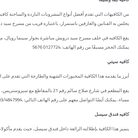
من الكافيهات التي تقدم أفضل أنواع المشروبات الباردة والساخنة كافيه 
يجلس به الفنانين والعازفين باستمرار، باعتباره قريب من مسرح سيد د
يمكنك الحجز مسبقًا من رقم الهاتف: .0127724 5676
كافيه سيتي
أبرز ما يقدمه هذا الكافية المخبوزات الشهية والطازجة التي تقدم على ا
مساء، يمكنك أيضًا التواصل معهم على رقم الهاتف التالي: .03/4847994
كافيه فندق سيسل
يتميز هذا الكافية بإطلالته الرائعة داخل فندق سيسل، حيث يقدم مأكولات م