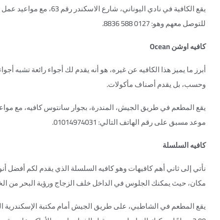
للتوصل معهم وهو: 0127 588 8836.
كافيه اوشن Ocean
أبرز ما يميز هذا الكافيه عن غيره، هو أنه يقدم لك أجواء رائعة تشبه أج
وحسب، بل يقدم أصناف مأكولات.
موعد مسبق على رقم الهاتف التالي: 01014974031.
كافيه السلسلة
نأتي إلى ثاني أهم كافيهات وهو كافيه السلسلة الذي يقدم لكم أفضل أن
مكان، حيث يمكنك الجلوس في الداخل خلف الزجاج ورؤية البحر من الخار