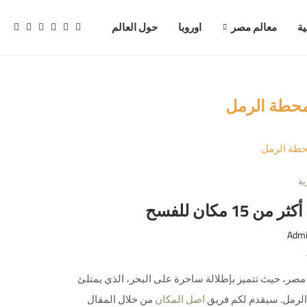
ية
معالم مصر
اوروبا
حول العالم
حطة الرمل
ية
مكان للفسح
Adm
 مصر، حيث تتميز بإطلالة ساحرة على البحر، الذي يمتلئ
الرمل. سيقدم لكم فريق
اصل المكان
من خلال المقال