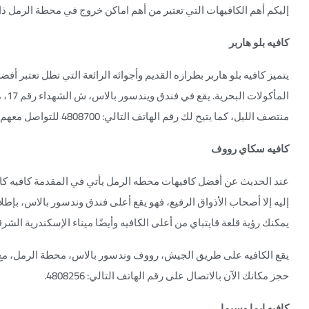
إليكم أهم الكافيهات التي تعتبر من أهم اماكن خروج في محطة الرمل ذات 
كافيه بلو هاربر
يتميز كافيه بلو هاربر بطرازه القديم وأجوائه الرائعة التي تطل تعتبر أف
منتصف الليل، كما يتيح لك رقم الهاتف التالي: 4808700 للتواصل معهم.
كافيه سكاي رووف
عند الحديث عن أفضل كافيهات محطه الرمل يأتي في المقدمة كافيه كا
إليه إلا أصحاب الأذواق الرفيع، فهو يقع أعلى فندق وندسور بالاس، بإط
يمكنك رؤية قلعة قايتباي من أعلى الكافيه وأيضًا ميناء الإسكندرية الشرق
حجز مكانك الآن بالاتصال على رقم الهاتف التالي: 4808256.
كافيه ايما وسيما