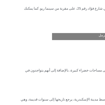
مواعيد العمل تبدأ من 1:00 صباحًا حتي 11:00 مساءً، كما يقع المطعم في شارع فؤاد رقم 25، على مقربة من سينما ريو. كما يمكنك
رمل
ى مساحات خضراء كبيرة، بالإضافة إلى أنهم يتواجدون في
سط مدينة الإسكندرية، يرجع تاريخها إلى سنوات قديمة، وهي