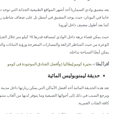
يعد مضيق وادي السماريا أحد أشهر المواقع الطبيعية الجذابة التي توجد 
خانيا في اليونان،
حيث يوجد المضيق في أسفل تل على ضفاف شاطئ رم
كما يعد أطول مضيف داخل أوروبا.
حيث يمكن قضاء نزهة داخل الوادي لمسافة قدرها 16 كيل
الوعرة من حيث المناظر الرائعة والمسارات المتعرجة ورؤية النباتات والح
يمكن أيضًا السباحة بداخله.
أقرأ أيضًا :-
بحيرة كومو إيطاليا | وأفضل الفنادق الموجودة فى كومو
حديقة ليمنوبوليس المائية
تعد هذه الحديقة المائية أحد أفضل الأماكن التي يمكن زيارتها داخل مدينة خا
ويرجع السبب في ذلك إلى أجوائها الصيفية وما يتوفر لديها من ألعاب مت
كافة الفئات العمرية.