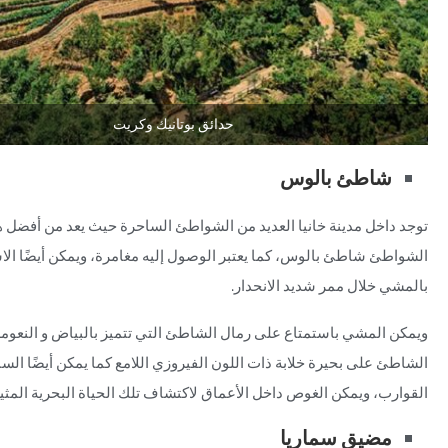
حدائق بوتانيك وكريت
شاطئ بالوس
توجد داخل مدينة خانيا العديد من الشواطئ الساحرة حيث يعد من أفضل 
الشواطئ شاطئ بالوس، كما يعتبر الوصول إليه مغامرة، ويمكن أيضًا الا
بالمشي خلال ممر شديد الانحدار.
ويمكن المشي باستمتاع على رمال الشاطئ التي تتميز بالبياض و النعومة
الشاطئ على بحيرة خلابة ذات اللون الفيروزي اللامع كما يمكن أيضًا الس
القوارب، ويمكن الغوص داخل الأعماق لاكتشاف تلك الحياة البحرية المثير
مضيق سماريا