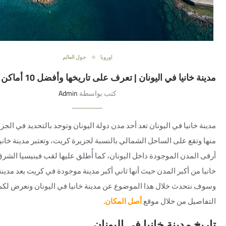
اوروبا
حول العالم
مدينة خانيا في اليونان | تعرف على تاريخها وأفضل 10 أماكن للسياحة بها
كتب بواسطة
Admin
مدينة خانيا في اليونان
تعد أحد مدن دولة اليونان وتوجد بالتحديد في الجز
منها وتقع على الساحل الشمالي بالنسبة لجزيرة كريت، وتعتبر مدينة خاني
أرقى المدن الموجودة داخل اليونان، كما أُطلق عليها لقب فينيسيا الشرق
خانيا من أكبر المدن حيث أنها ثاني أكبر مدينة موجودة في كريت بعد مدينة 
وسوف نتحدث خلال هذا الموضوع عن
مدينة خانيا في اليونان
ونعرض لكم
التفاصيل من خلال موقع
أصل المكان
.
تاريخ مدينة خانيا في اليونان