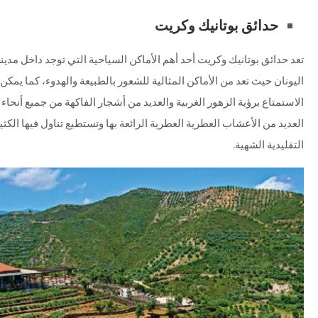
حدائق بوتانيك وكريت
تعد حدائق بوتانيك وكريت أحد أهم الأماكن السياحية التي توجد داخل
مدينة
اليونان
حيث تعد من الأماكن المثالية للشعور بالطبيعة والهدوء، كما يمكن 
الاستمتاع برؤية الزهور الغربية والعديد من أشجار الفاكهة من جميع أنحاء 
العديد من الأعشاب العطرية العطرية الرائعة بها وتستطيع تناول فيها الكث
التقليدية الشهية.