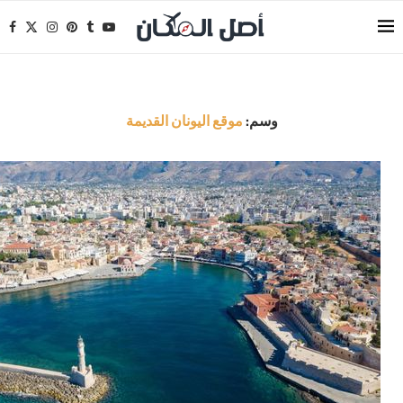
وسم:
موقع اليونان القديمة