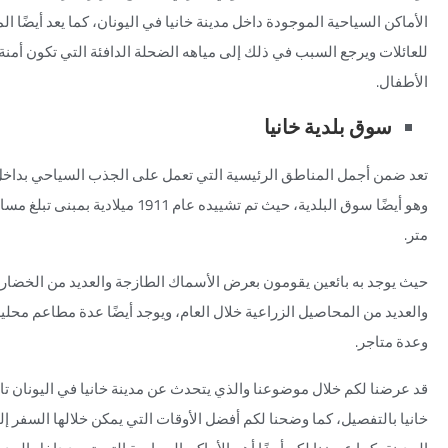
الأماكن السياحية الموجودة داخل
مدينة خانيا في اليونان،
كما يعد أيضًا ال
للعائلات ويرجع السبب في ذلك إلى مياهه الضحلة الدافئة التي تكون أمنة
الأطفال.
سوق بلدية خانيا
تعد ضمن أجمل المناطق الرئيسية التي تعمل على الجذب السياحي بداخل 
متر.
حيث يوجد به بائعين يقومون بعرض الأسماك الطازجة والعديد من الخضار 
والعديد من المحاصيل الزراعية خلال العام، ويوجد أيضًا عدة مطاعم محلي
وعدة متاجر.
قد عرضنا لكم خلال موضوعنا والذي يتحدث عن
مدينة خانيا في اليونان
تا
خانيا بالتفصيل، كما وضحنا لكم أفضل الأوقات التي يمكن خلالها السفر إ