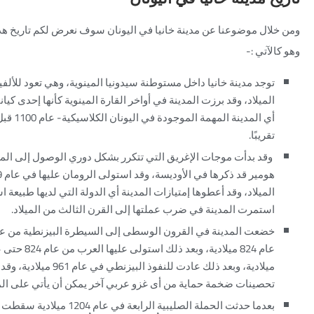
ومن خلال موضوعنا عن
مدينة خانيا في اليونان
سوف نعرض لكم تاريخ هذه
وهو كالآتي :-
توجد مدينة خانيا داخل مستوطنة سيدونيا المينوية، وهي تعود للألفية
الميلاد، وقد برزت المدينة في أواخر القارة المينوية كأنها إحدى كيان
أي المدينة المهمة الم
تقريبًا.
وقد بدأت موجات الإغريق التي تتكرر بشكل دوري الوصول إلى المد
الميلاد، وقد أعطوها إمتيازات المدينة أي الدولة التي لديها طبيعة اس
استمرت المدينة في ضرب عملتها إلى القرن الثالث من الميلاد.
ميلادية، وبعد ذلك عادت للنفوذ البيزنطي في
تحصينات ضخمة حماية من أى غزو عربي آخر يمكن أن يأتي على الم
بعدما حدثت الحملة الصليبية الرابعة في عام 