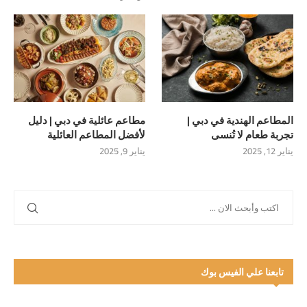
المطاعم الهندية في دبي |
مطاعم عائلية في دبي | دليل
تجربة طعام لا تُنسى
لأفضل المطاعم العائلية
يناير 12, 2025
يناير 9, 2025
تابعنا علي الفيس بوك