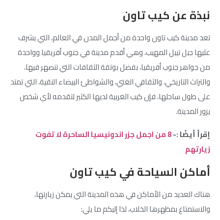
نبذة عن كيب تاون
تعد مدينة كيب تاون واحدة من أجمل المدن في العالم، التي يشرف
عليها جبل تيبل المهيب، وهي أقدم مدينة في جنوب أفريقيا وواحدة
من جواهر جنوب أفريقيا، بفضل بوتقة الثقافات التي تنصهر فيها،
والتراث التاريخي، والثقافي الغني، والشواطئ البيضاء النقية، التي تمتد
على طول ساحلها، فإن كيب الغربية لديها الكثير لتقدمه لأي شخص
يزور المدينة.
إقرأ أيضًا :-
8 من اجمل جزر اندونيسيا الساحرة لا تفوت
زيارتهم
أماكن السياحة في كيب تاون
هناك العديد من الأماكن في هذه المدينة التي يمكن زيارتها،
والاستمتاع بمظهرها الخلاب، لذا إليكم ما يلي: