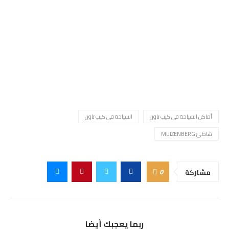
أماكن السياحة في كيب تاون
السياحة في كيب تاون
شاطئ MUIZENBERG
0
مشاركة
ربما يعجبك أيضا