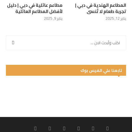
المطاعم الهندية في دبي |
مطاعم عائلية في دبي | دليل
تجربة طعام لا تُنسى
لأفضل المطاعم العائلية
يناير 12, 2025
يناير 9, 2025
تابعنا علي الفيس بوك