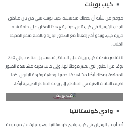
كيب بوينت
موقع من شأنه أن يجعلك مندهشة، كيب بوينت هي من بين مناطق
الجذب الرئيسية في كيب تاون، حيث يقع هذا المكان على حافة شبه
جزيرة كيب، ويبدو أكثر إذهالاً مع الصخور البارزة وبالطبع منظر المحيط
الخلاب .
لا تقتصر منطقة كيب بوينت على المناظر فحسب، بل هناك حوالي 250
نوعًا من الطيور التي تعتبر موطنًا لها، وإلى جانب تجربة مشاهدة الطيور
الممتعة، يمكنك أيضًا مشاهدة الحمير الوحشية وقردة البابون، كما
تضيف النباتات الغنية في المناطق إلى روعة المناظر الطبيعية أيضًا.
كيب بوينت
وادي كونستانتيا
أحد أجمل الوديان في كيب، وادي كونستانتيا، وهو عبارة عن مجموعة