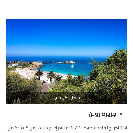
شاطئ كليفتون
جزيرة روبن
نظرًا لكونها قاعدة عسكرية غالبًا ما يتم إدراج جزيرة روبن كواحدة من