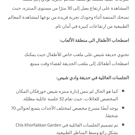
المشاهدة على ارتفاع يصل إلى 30 مترًا من مستوى المنتزه، حيث
تمنحك المنصة أثناء وجودك تجربة فريدة من نوعها لمشاهدة المعالم
الطبيعية من ارتفاعات كبيرة في أمان تام.
اصطحاب الأطفال الى منطقة الألعاب:
تحتوي حديقة شيص على ملعب خاص للأطفال حيث يمكنك
اصطحاب أطفالك إلى ملعب الحديقة لقضاء وقت ممتع.
الجلسات العائلية في حديقة وادي شيص:
كما هو الحال لم تنس إدارة منتزه شيص خورفكان المكان
المخصص للعائلات، حيث تقام 32 جلسة عائلية مظللة.
يوجد أيضًا مسرح مخصص لمختلف الأحداث يتسع لحوالي 70
شخصًا.
تم تصميم الجلسات العائلية في Chis Khorfakkan Garden
بشكل رائع وسط المناظر الطبيعية.