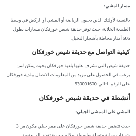
مسار للمشي:
بالنسبة لأولئك الذين يحبون الرياضة أو المشي أو الركض في وسط
الطبيعة الخلابة، حيث توفر حديقة شيص خورفكان مسارات بطول
506 أمتار محاطة بأشجار النخيل.
كيفية التواصل مع حديقة شيص خورفكان
حديقة شيص التي تشرف عليها بلدية خورفكان بحيث يمكن لمن
يرغب في الحصول على مزيد من المعلومات الاتصال ببلدية خورفكان
على الرقم التالي: 530001600.
أنشطة في حديقة شيص خورفكان
المشي على الممشى الجبلي:
حيث تتضمن حديقة شيص خورفكان على ممر جبلي مكون من 3
شرفات جبلية متصلة بواسطة سلالم حجرية تؤدي إلى منصة