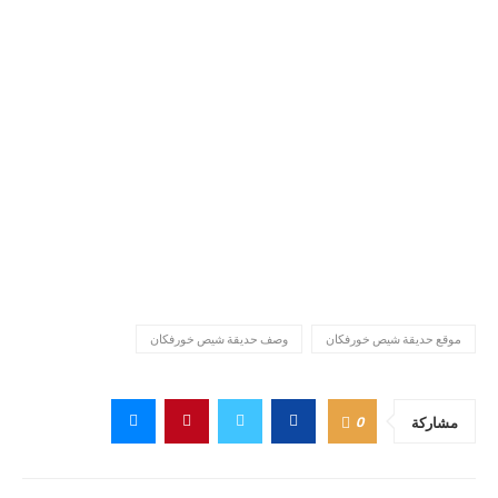
موقع حديقة شيص خورفكان
وصف حديقة شيص خورفكان
0
مشاركة