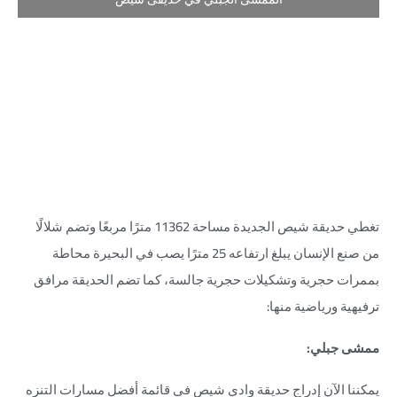
تغطي حديقة شيص الجديدة مساحة 11362 مترًا مربعًا وتضم شلالًا
من صنع الإنسان يبلغ ارتفاعه 25 مترًا يصب في البحيرة محاطة
بممرات حجرية وتشكيلات حجرية جالسة، كما تضم ​​الحديقة مرافق
ترفيهية ورياضية منها:
ممشى جبلي:
يمكننا الآن إدراج حديقة وادي شيص في قائمة أفضل مسارات التنزه