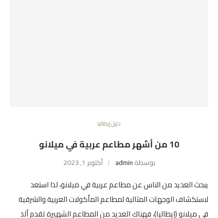
دليل إيطاليا
10 من أشهر مطاعم عربية في ميلانو
بوسطة
admin
أكتوبر 1, 2023
يبحث العديد من الناس عن مطاعم عربية في ميلانو، لذا استعد
لاستكشاف الوجهات المثالية لمطاعم المأكولات العربية والشرقية
في ميلانو (إيطاليا)، فهناك العديد من المطاعم الشهيرة تقدم ألذ