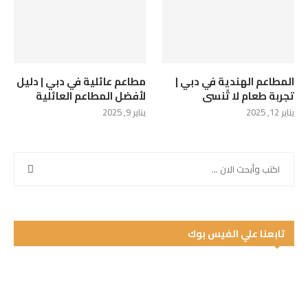
المطاعم الهندية في دبي |
مطاعم عائلية في دبي | دليل
تجربة طعام لا تُنسى
لأفضل المطاعم العائلية
يناير 12, 2025
يناير 9, 2025
تابعنا علي الفيس بوك