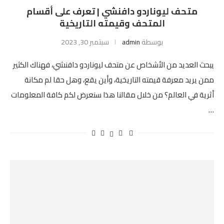
متحف ليوناردو دافنشي | تعرف على أقسام
المتحف وقيمته التاريخية
بوسطة
admin
سبتمبر 30, 2023
يبحث العديد من الأشخاص عن متحف ليوناردو دافنشي، فهناك الكثير
ممن يريد معرفة قيمته التاريخية، وأين يقع، وهل حقا لم مكانة
أثرية في العالم؟ من خلال مقالنا هذا سنعرض لكم كافة المعلومات
…