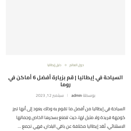
حول العالم
دليل إيطاليا
السياحة في إيطاليا | قم بزيارة أفضل 6 أماكن في
روما
بوسطة
admin
سبتمبر 12, 2023
السياحة في إيطاليا من أفضل ما تقوم به وذلك يعود إلى أنها تبرز
كوجهة فريدة ولا مثيل لها، حيث تتمتع بسحرها الخاص وجمالها
الاستثنائي، تُعَد إيطاليا مختلفة عن باقي البلدان، فهي تجمع …