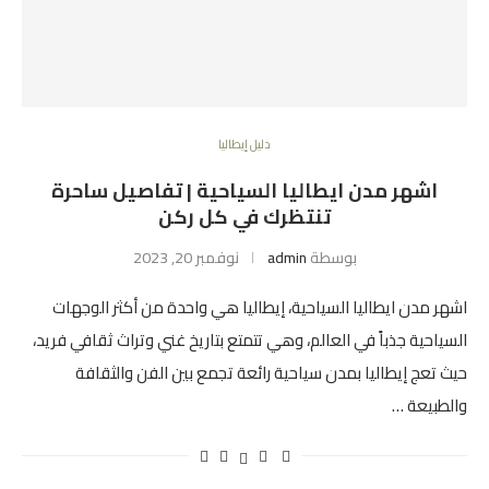
دليل إيطاليا
اشهر مدن ايطاليا السياحية | تفاصيل ساحرة
تنتظرك في كل ركن
بوسطة
admin
نوفمبر 20, 2023
اشهر مدن ايطاليا السياحية، إيطاليا هي واحدة من أكثر الوجهات
السياحية جذباً في العالم، وهي تتمتع بتاريخ غني وتراث ثقافي فريد،
حيث تعج إيطاليا بمدن سياحية رائعة تجمع بين الفن والثقافة
والطبيعة …