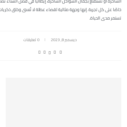
الساحرة أو تستمتع بجمال السواحل الساحرة، إيطاليا في فصل الشتاء تض
خاصًا على كل تجربة. إنها وجهة مثالية لقضاء عطلة لا تُنسى وخلق ذكريا
تستمر مدى الحياة.
ديسمبر 8, 2023
0 تعليقات