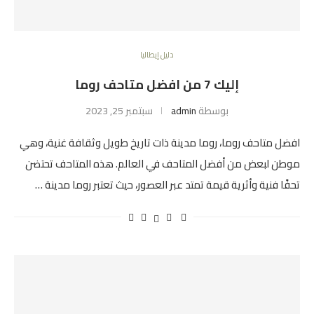
دليل إيطاليا
إليك 7 من افضل متاحف روما
بوسطة
admin
سبتمبر 25, 2023
افضل متاحف روما، روما مدينة ذات تاريخ طويل وثقافة غنية، وهي
موطن لبعض من أفضل المتاحف في العالم. هذه المتاحف تحتضن
تحفًا فنية وأثرية قيمة تمتد عبر العصور، حيث تعتبر روما مدينة …