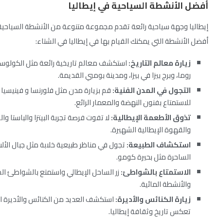
أفضل الأنشطة السياحية في إيطاليا
إيطاليا وجهة سياحية رائعة تقدم مجموعة متنوعة من الأنشطة السياحي
أفضل الأنشطة التي يمكنك القيام بها في إيطاليا في الشتاء:
زيارة معالم التاريخ:
استكشف معالم تاريخية رائعة مثل الكولوس
روما، وبرج بيزا في بيزا، ومدينة بومبي القديمة.
التجول في المدن الفنية:
قم بزيارة مدن مثل فلورنسا و فينيسيا 
للاستمتاع بفنون النهضة والمعمار الرائع.
تذوق الأطعمة الإيطالية:
لا تفوت فرصة تجربة البيتزا والباستا وال
والقهوة الإيطالية الشهيرة.
استكشاف الطبيعة:
تجول في مناظر طبيعية خلابة مثل جبال الألب
الساحرة مثل بحيرة كومو.
الاستمتاع بالشواطئ:
زر الساحل الإيطالي واستمتع بالشواطئ ال
والأنشطة المائية.
زيارة الكنائس والأديرة:
استكشف العديد من الكنائس والأديرة ال
تعكس تاريخ وثقافة إيطاليا.