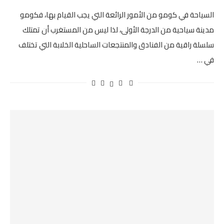
السياحة في كومو من الأمور الرائعة التي يجب القيام بها، فكومو
مدينة سياحية من الدرجة الأولى، لذا ليس من المستغرب أن تمتلك
سلسلة راقية من الفنادق والمنتجعات الساحلية الخلابة التي تختلف
في …