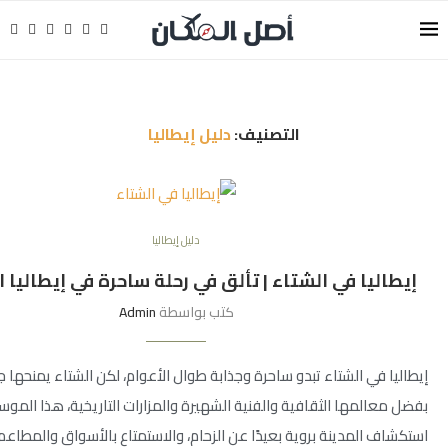
التصنيف:
دليل إيطاليا
دليل إيطاليا
إيطاليا في الشتاء | تألق في رحلة ساحرة في إيطاليا 
كتب بواسطة
Admin
إيطاليا في الشتاء تبدو ساحرة وجذابة طوال الأعوام، لكن الشتاء يمنحها جما
بفضل معالمها الثقافية والفنية الشهيرة والمزارات التاريخية، هذا الموس
استكشاف المدينة بروية بعيدًا عن الزحام، والاستمتاع بالأسواق والمطاعم ا