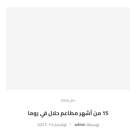
دليل إيطاليا
15 من أشهر مطاعم حلال في روما
بوسطة
admin
نوفمبر 14, 2023