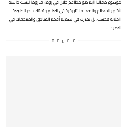
موضوع مقالنا اليم هو مطاعم حلال في روما، فـ روما ليست حاضنة
لأشهر المعالم والمعالم التاريخية في العالم وتمتلك سحر الطبيعة
الخلابة فحسب، بل تميزت في تصميم أفخم الفنادق والمنتجعات في
العديد …